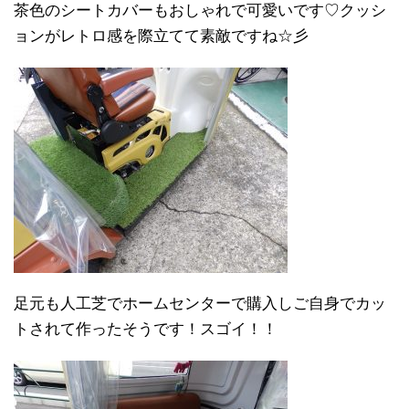
茶色のシートカバーもおしゃれで可愛いです♡クッシ
ョンがレトロ感を際立てて素敵ですね☆彡
足元も人工芝でホームセンターで購入しご自身でカッ
トされて作ったそうです！スゴイ！！