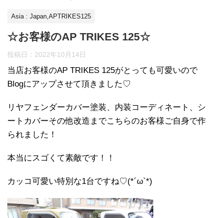
Asia : Japan,APTRIKES125
☆お客様のAP TRIKES 125☆
投稿日：
2022年10月14日
当店お客様のAP TRIKES 125がとっても可愛いので
Blogにアップさせて頂きました♡
リヤフェンダーカバー塗装、内装コーディネート、シ
ートカバーその他改造までこちらのお客様ご自身で作
られました！
本当にスゴくて素敵です！！
カッコ可愛い特別な1台ですね♡(*´ω`*)