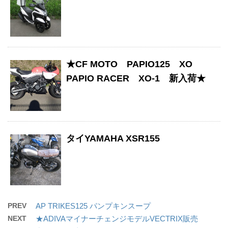
★CF MOTO PAPIO125 XO
PAPIO RACER XO-1 新入荷★
タイYAMAHA XSR155
PREV
AP TRIKES125 パンプキンスープ
NEXT
★ADIVAマイナーチェンジモデルVECTRIX販売