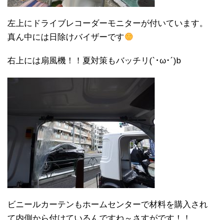
左上にドライブレコーダーモニターが付いています。
真ん中には日除けバイザーです
右上には扇風機！！夏対策もバッチリ(`･ω･´)b
ビニールカーテンもホームセンターで材料を購入され
て内側から付けているんですね～さすがです！！