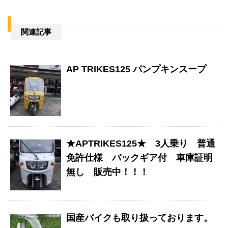
関連記事
AP TRIKES125 パンプキンスープ
★APTRIKES125★ 3人乗り 普通
免許仕様 バックギア付 車庫証明
無し 販売中！！！
国産バイクも取り扱っております。