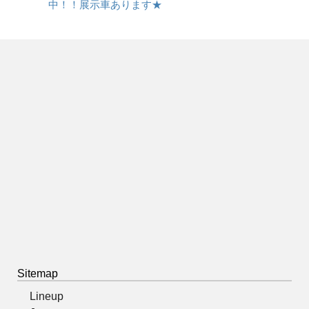
中！！展示車あります★
Sitemap
Lineup