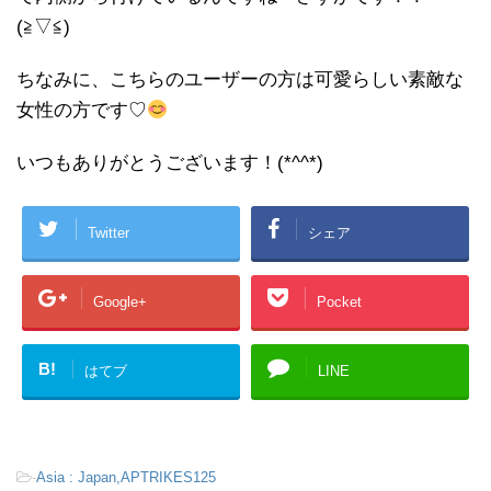
(≧▽≦)
ちなみに、こちらのユーザーの方は可愛らしい素敵な
女性の方です♡
いつもありがとうございます！(*^^*)
Twitter
シェア
Google+
Pocket
B!
はてブ
LINE
-
Asia : Japan,APTRIKES125