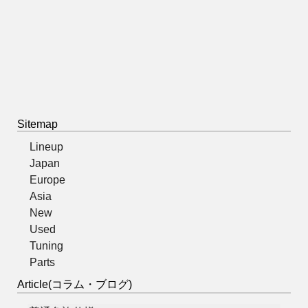
Sitemap
Lineup
Japan
Europe
Asia
New
Used
Tuning
Parts
Article(コラム・ブログ)