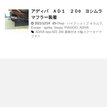
アディバ ＡＤ１ ２０0 ヨシムラ
マフラー装着
2021/12/14
-
Shop : バイクショップ オカムラ
,
Europe：aprilia, Vespa, PIAGGIO, ADIVA
ADIVA new AD1 200 屋根付き３輪スクーターマ
フラー