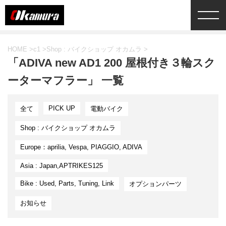
HOME
>
c1
>
Shop : バイクショップ オカムラ
>
「ADIVA new AD1 200 屋根付き３輪スク
ーターマフラー」 一覧
PICK UP
全て
電動バイク
Shop : バイクショップ オカムラ
Europe：aprilia, Vespa, PIAGGIO, ADIVA
Asia : Japan,APTRIKES125
Bike : Used, Parts, Tuning, Link
オプションパーツ
お知らせ